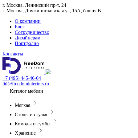
г. Москва, Ленинский пр-т, 24
г. Москва, Дружинниковская ул, 15А, башня В
О компании
Блог
Сотрудничество
Дизайнерам
Портфолио
Контакты
+7 (495) 445-46-64
lid@freedominteriors.ru
Каталог мебели
Мягкая
Столы и стулья
Комоды и тумбы
Хранение