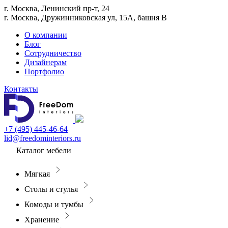
г. Москва, Ленинский пр-т, 24
г. Москва, Дружинниковская ул, 15А, башня В
О компании
Блог
Сотрудничество
Дизайнерам
Портфолио
Контакты
+7 (495) 445-46-64
lid@freedominteriors.ru
Каталог мебели
Мягкая
Столы и стулья
Комоды и тумбы
Хранение