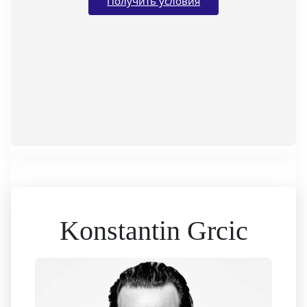
Получить условия
Konstantin Grcic