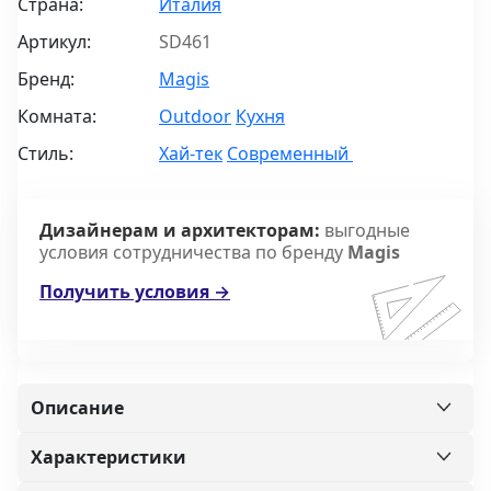
Страна:
Италия
Артикул:
SD461
Бренд:
Magis
Комната:
Outdoor
Кухня
Стиль:
Хай-тек
Современный
Дизайнерам и архитекторам:
выгодные
условия сотрудничества по бренду
Magis
Получить условия →
Описание
Характеристики