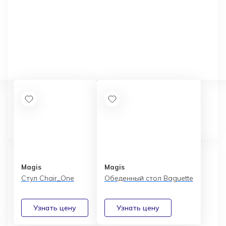
Magis
Magis
Стул Chair_One
Обеденный стол Baguette
Узнать цену
Узнать цену