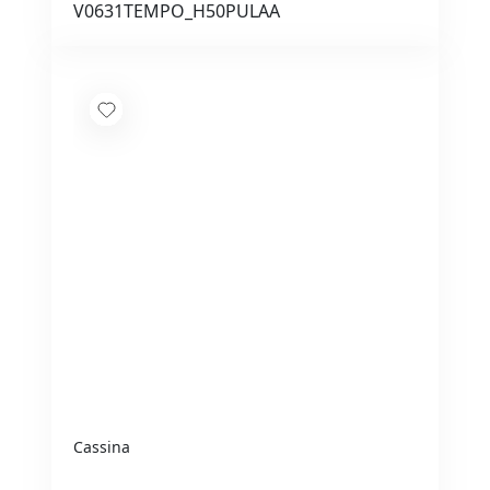
V0631TEMPO_H50PULAA
Cassina