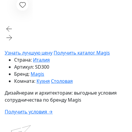
Узнать лучшую цену
Получить каталог Magis
Страна:
Италия
Артикул:
SD300
Бренд:
Magis
Комната:
Кухня
Столовая
Дизайнерам и архитекторам:
выгодные условия
сотрудничества по бренду
Magis
Получить условия →