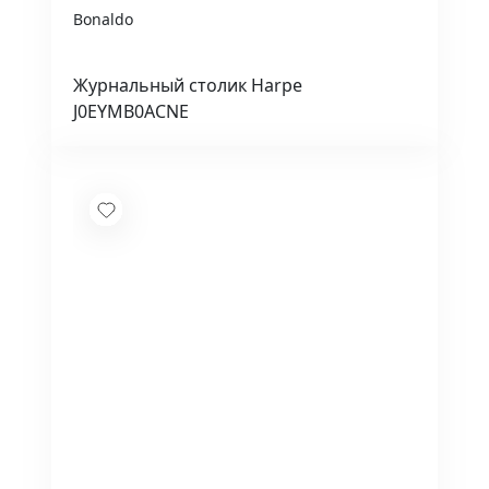
Bonaldo
Журнальный столик Harpe
J0EYMB0ACNE