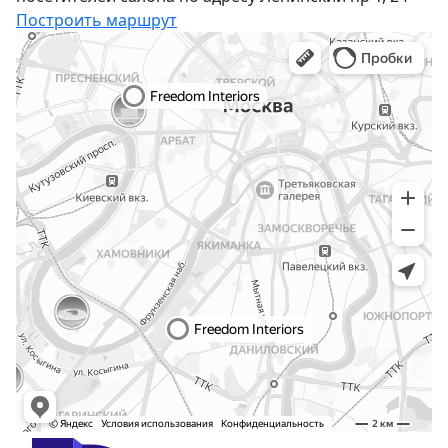
Построить маршрут