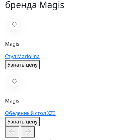
бренда Magis
Magis
Стул Mariolina
Узнать цену
Magis
Обеденный стол XZ3
Узнать цену