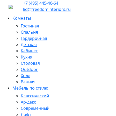
+7 (495) 445-46-64
lid@freedominteriors.ru
Комнаты
Гостиная
Спальня
Гардеробная
Детская
Кабинет
Кухня
Столовая
Outdoor
Холл
Ванная
Мебель по стилю
Классический
Ар-деко
Современный
Лофт