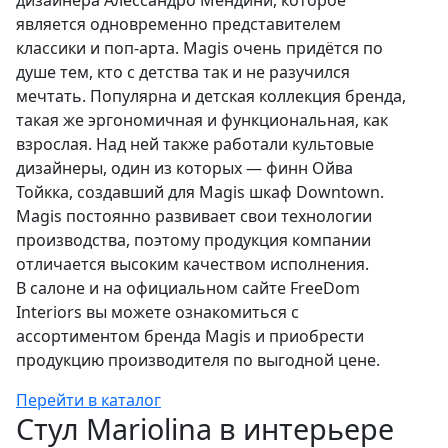
дизайнера Алессандро Мендини, которое
является одновременно представителем
классики и поп-арта. Magis очень придётся по
душе тем, кто с детства так и не разучился
мечтать. Популярна и детская коллекция бренда,
такая же эргономичная и функциональная, как
взрослая. Над ней также работали культовые
дизайнеры, один из которых — финн Ойва
Тойкка, создавший для Magis шкаф Downtown.
Magis постоянно развивает свои технологии
производства, поэтому продукция компании
отличается высоким качеством исполнения.
В салоне и на официальном сайте FreeDom
Interiors вы можете ознакомиться с
ассортиментом бренда Magis и приобрести
продукцию производителя по выгодной цене.
Перейти в каталог
Стул Mariolina в интерьере