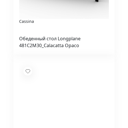
Cassina
Обеденный стол Longplane
481C2M30_Calacatta Opaco