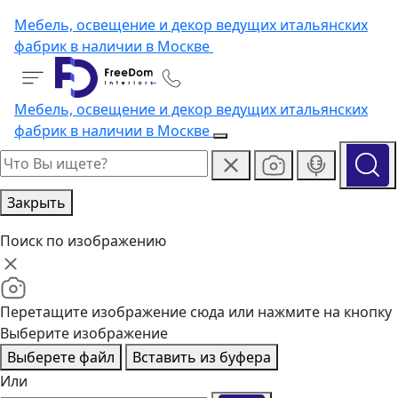
Мебель, освещение и декор ведущих итальянских
фабрик в наличии в Москве
Мебель, освещение и декор ведущих итальянских
фабрик в наличии в Москве
Закрыть
Поиск по изображению
Перетащите изображение сюда или нажмите на кнопку
Выберите изображение
Выберете файл
Вставить из буфера
Или