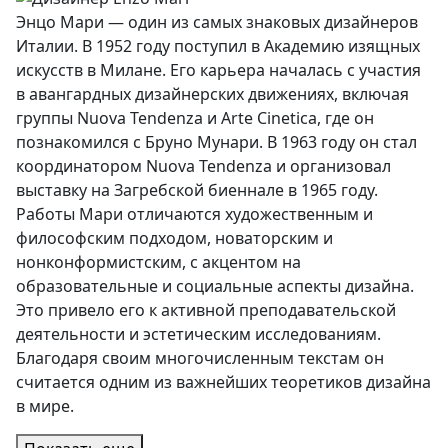
Энцо Мари — один из самых знаковых дизайнеров
Италии. В 1952 году поступил в Академию изящных
искусств в Милане. Его карьера началась с участия
в авангардных дизайнерских движениях, включая
группы Nuova Tendenza и Arte Cinetica, где он
познакомился с Бруно Мунари. В 1963 году он стал
координатором Nuova Tendenza и организовал
выставку на Загребской биеннале в 1965 году.
Работы Мари отличаются художественным и
философским подходом, новаторским и
нонконформистским, с акцентом на
образовательные и социальные аспекты дизайна.
Это привело его к активной преподавательской
деятельности и эстетическим исследованиям.
Благодаря своим многочисленным текстам он
считается одним из важнейших теоретиков дизайна
в мире.