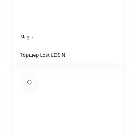
Magis
Торшер Lost LI35 N