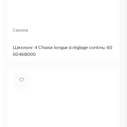
Cassina
Шезлонг 4 Chaise longue à réglage continu, 60
0046B000