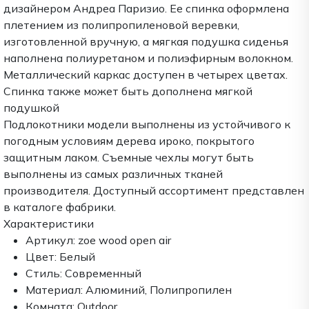
дизайнером Андреа Паризио. Ее спинка оформлена
плетением из полипропиленовой веревки,
изготовленной вручную, а мягкая подушка сиденья
наполнена полиуретаном и полиэфирным волокном.
Металлический каркас доступен в четырех цветах.
Спинка также может быть дополнена мягкой
подушкой
Подлокотники модели выполнены из устойчивого к
погодным условиям дерева ироко, покрытого
защитным лаком. Съемные чехлы могут быть
выполнены из самых различных тканей
производителя. Доступный ассортимент представлен
в каталоге фабрики.
Характеристики
Артикул:
zoe wood open air
Цвет:
Белый
Стиль:
Современный
Материал:
Алюминий, Полипропилен
Комната:
Outdoor