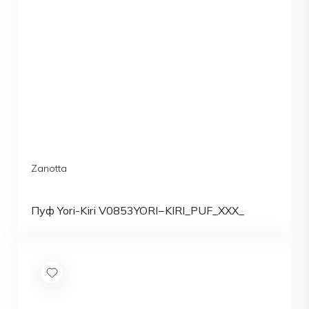
Zanotta
Пуф Yori-Kiri V0853YORI−KIRI_PUF_XXX_