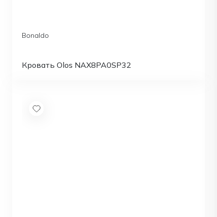
Bonaldo
Кровать Olos NAX8PA0SP32