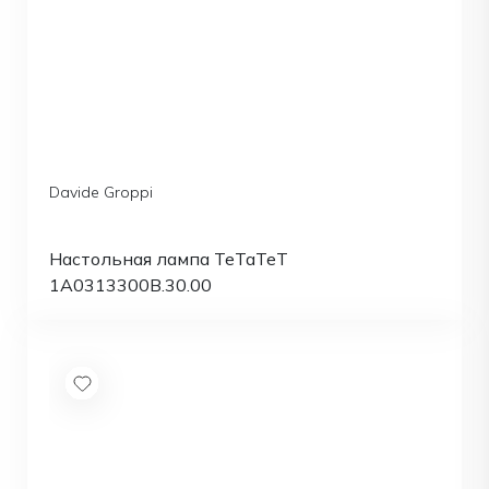
Davide Groppi
Настольная лампа TeTaTeT
1A0313300B.30.00