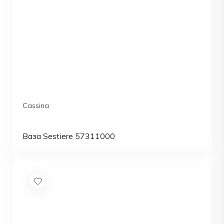
Cassina
Ваза Sestiere 57311000