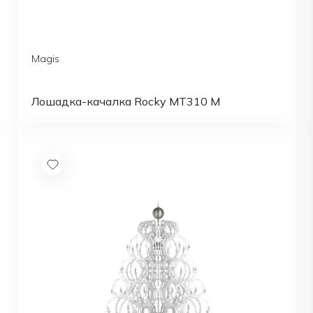
Magis
Лошадка-качалка Rocky MT310 M