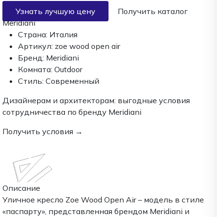
Узнать лучшую цену
Получить каталог
Meridiani
Страна:
Италия
Артикул:
zoe wood open air
Бренд:
Meridiani
Комната:
Outdoor
Стиль:
Современный
Дизайнерам и архитекторам:
выгодные условия
сотрудничества по бренду
Meridiani
Получить условия →
Описание
Уличное кресло Zoe Wood Open Air – модель в стиле
«паспарту», представленная брендом Meridiani и