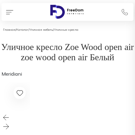
Главная
/
Каталог
/
Уличная мебель
/
Уличные кресла
Уличное кресло Zoe Wood open air
zoe wood open air Белый
Meridiani