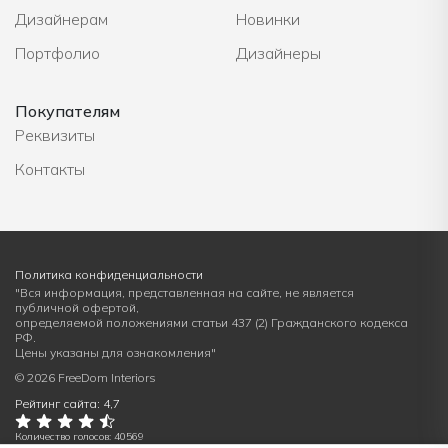
Дизайнерам
Новинки
Портфолио
Дизайнеры
Покупателям
Реквизиты
Контакты
Политика конфиденциальности
"Вся информация, представленная на сайте, не является
публичной офертой,
определяемой положениями статьи 437 (2) Гражданского кодекса
РФ.
Цены указаны для ознакомления"
© 2026 FreeDom Interiors
Рейтинг сайта: 4,7
Количество голосов: 40569