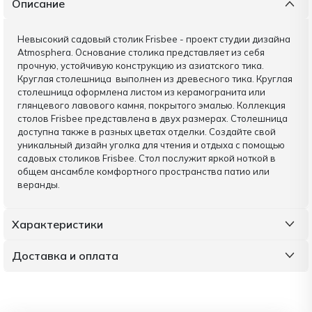
Описание
Невысокий садовый столик Frisbee - проект студии дизайна
Atmosphera. Основание столика представляет из себя
прочную, устойчивую конструкцию из азиатского тика.
Круглая столешница выполнен из древесного тика. Круглая
столешница оформлена листом из керамогранита или
глянцевого лавового камня, покрытого эмалью. Коллекция
столов Frisbee представлена в двух размерах. Столешница
доступна также в разных цветах отделки. Создайте свой
уникальный дизайн уголка для чтения и отдыха с помощью
садовых столиков Frisbee. Стол послужит яркой ноткой в
общем ансамбле комфортного пространства патио или
веранды.
Характеристики
Доставка и оплата