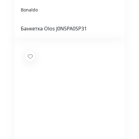
Bonaldo
Банкетка Olos J0N5PA0SP31