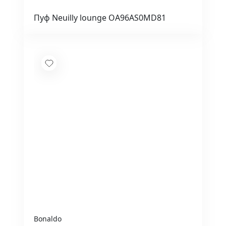
Пуф Neuilly lounge OA96AS0MD81
Bonaldo