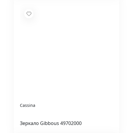
Cassina
Зеркало Gibbous 49702000