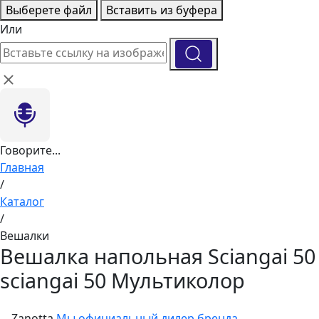
Выберете файл
Вставить из буфера
Или
Говорите...
Главная
/
Каталог
/
Вешалки
Вешалка напольная Sciangai 50
sciangai 50 Мультиколор
Zanotta
Мы официальный дилер бренда