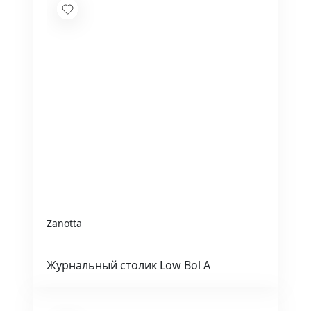
Zanotta
Журнальный столик Low Bol A