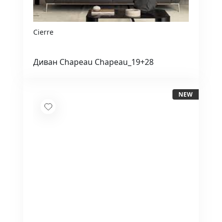
Cierre
Диван Chapeau Chapeau_19+28
NEW