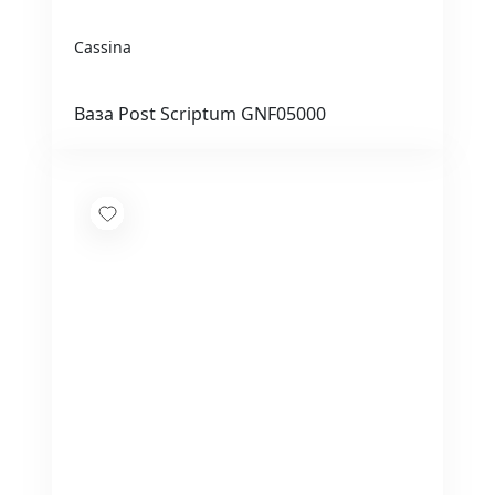
Cassina
Ваза Post Scriptum GNF05000