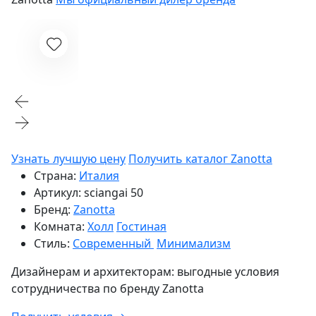
Узнать лучшую цену
Получить каталог Zanotta
Страна:
Италия
Артикул:
sciangai 50
Бренд:
Zanotta
Комната:
Холл
Гостиная
Стиль:
Современный
Минимализм
Дизайнерам и архитекторам:
выгодные условия
сотрудничества по бренду
Zanotta