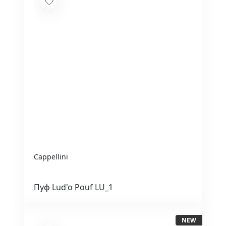
Cappellini
Пуф Lud'o Pouf LU_1
NEW