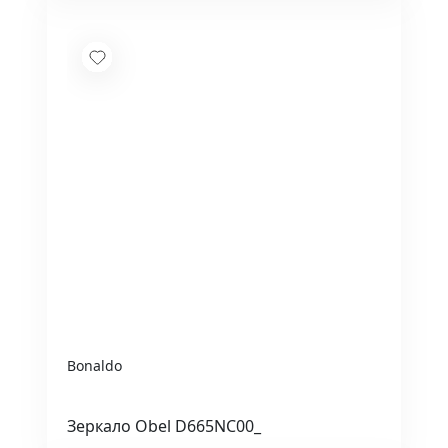
Bonaldo
Зеркало Obel D665NC00_