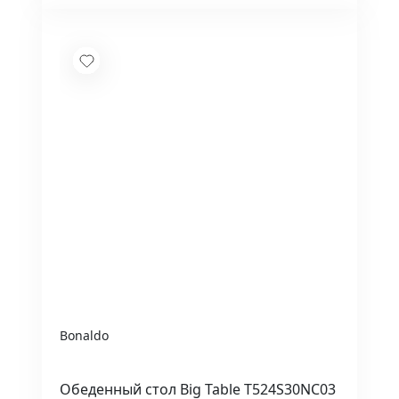
Bonaldo
Обеденный стол Big Table T524S30NC03