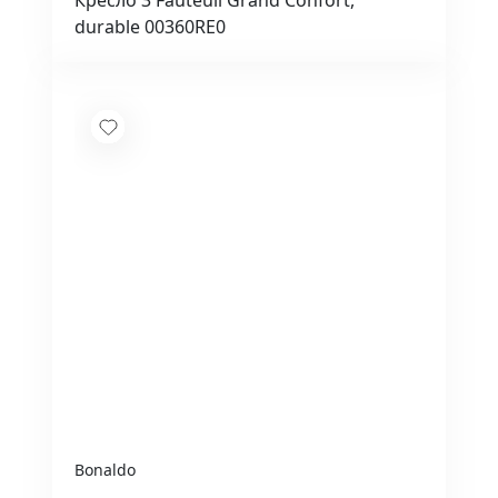
Кресло 3 Fauteuil Grand Confort,
durable 00360RE0
Bonaldo