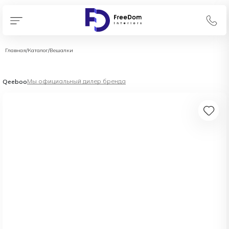
Главная
/
Каталог
/
Вешалки
Мы официальный дилер бренда
Qeeboo