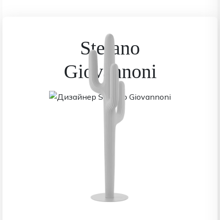
Stefano
Giovannoni