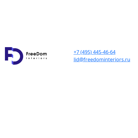
+7 (495) 445-46-64
lid@freedominteriors.ru