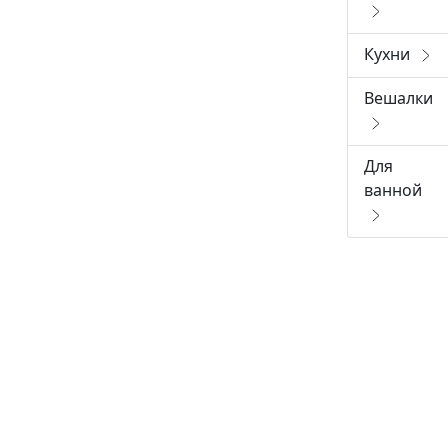
Кухни
Вешалки
Для
ванной