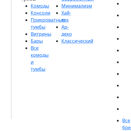
Комоды
Консоли
Прикроватные
тумбы
Витрины
Бары