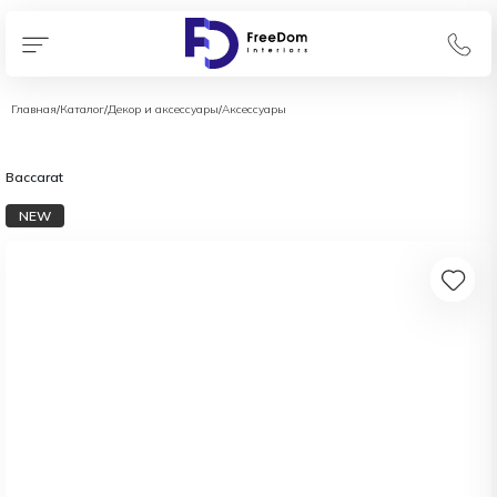
Главная
/
Каталог
/
Декор и аксессуары
/
Аксессуары
Baccarat
NEW