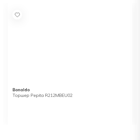
Bonaldo
Торшер Pepita R212MBEU02