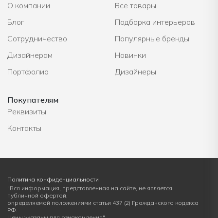
О компании
Все товары
Блог
Подборка интерьеров
Сотрудничество
Популярные бренды
Дизайнерам
Новинки
Портфолио
Дизайнеры
Покупателям
Реквизиты
Контакты
Политика конфиденциальности
"Вся информация, представленная на сайте, не является
публичной офертой,
определяемой положениями статьи 437 (2) Гражданского кодекса
РФ.
Цены указаны для ознакомления"