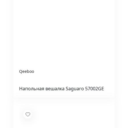
Qeeboo
Напольная вешалка Saguaro 57002GE