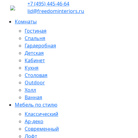
+7 (495) 445-46-64
lid@freedominteriors.ru
Комнаты
Гостиная
Спальня
Гардеробная
Детская
Кабинет
Кухня
Столовая
Outdoor
Холл
Ванная
Мебель по стилю
Классический
Ар-деко
Современный
Лофт