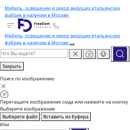
Мебель, освещение и декор ведущих итальянских
фабрик в наличии в Москве
Мебель, освещение и декор ведущих итальянских
фабрик в наличии в Москве
Закрыть
Поиск по изображению
Перетащите изображение сюда или нажмите на кнопку
Выберите изображение
Выберете файл
Вставить из буфера
Или