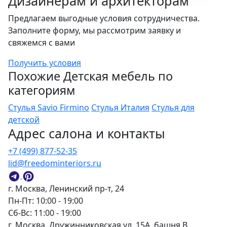
Дизайнерам и архитекторам
Предлагаем выгодные условия сотрудничества.
Заполните форму, мы рассмотрим заявку и
свяжемся с вами
Получить условия
Похожие Детская мебель по
категориям
Стулья Savio Firmino
Стулья Италия
Стулья для
детской
Адрес салона и контакты
+7 (499) 877-52-35
lid@freedominteriors.ru
г. Москва, Ленинский пр-т, 24
Пн-Пт: 10:00 - 19:00
Сб-Вс: 11:00 - 19:00
г. Москва, Дружинниковская ул, 15А, башня В