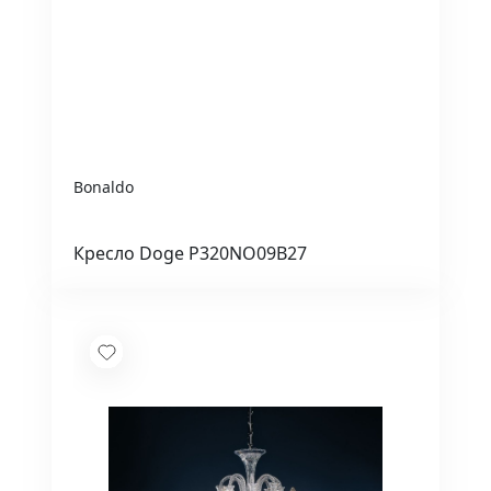
Bonaldo
Кресло Doge P320NO09B27