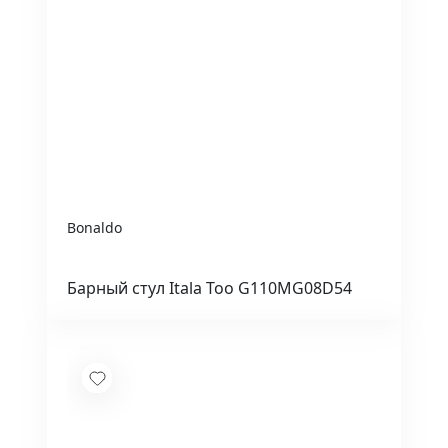
Bonaldo
Барный стул Itala Too G110MG08D54