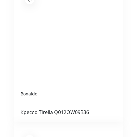
Bonaldo
Кресло Tirella Q012OW09B36