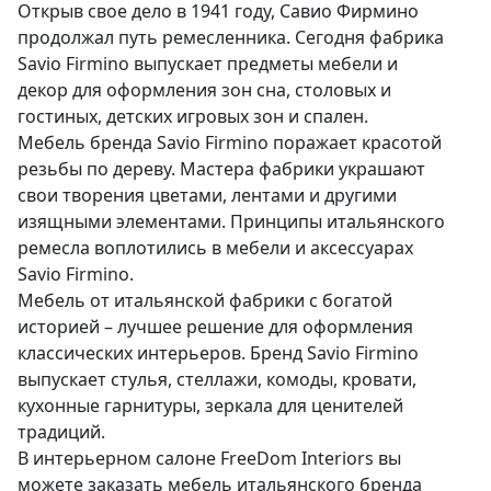
Открыв свое дело в 1941 году, Савио Фирмино
продолжал путь ремесленника. Сегодня фабрика
Savio Firmino выпускает предметы мебели и
декор для оформления зон сна, столовых и
гостиных, детских игровых зон и спален.
Мебель бренда Savio Firmino поражает красотой
резьбы по дереву. Мастера фабрики украшают
свои творения цветами, лентами и другими
изящными элементами. Принципы итальянского
ремесла воплотились в мебели и аксессуарах
Savio Firmino.
Мебель от итальянской фабрики с богатой
историей – лучшее решение для оформления
классических интерьеров. Бренд Savio Firmino
выпускает стулья, стеллажи, комоды, кровати,
кухонные гарнитуры, зеркала для ценителей
традиций.
В интерьерном салоне FreeDom Interiors вы
можете заказать мебель итальянского бренда