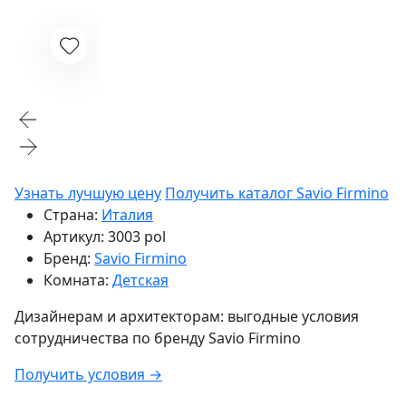
Узнать лучшую цену
Получить каталог Savio Firmino
Страна:
Италия
Артикул:
3003 pol
Бренд:
Savio Firmino
Комната:
Детская
Дизайнерам и архитекторам:
выгодные условия
сотрудничества по бренду
Savio Firmino
Получить условия →