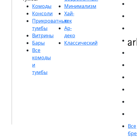
Комоды
Консоли
Прикроватные
тумбы
Витрины
Бары