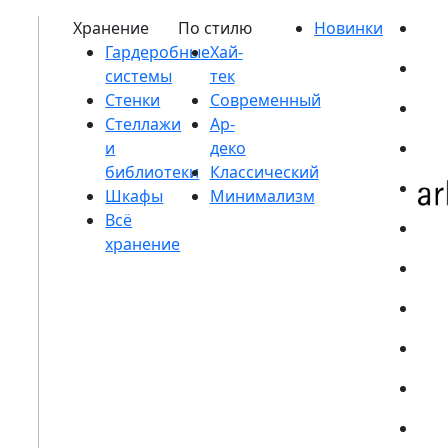
Гардеробные
системы
Стенки
Стеллажи
и
библиотеки
Шкафы