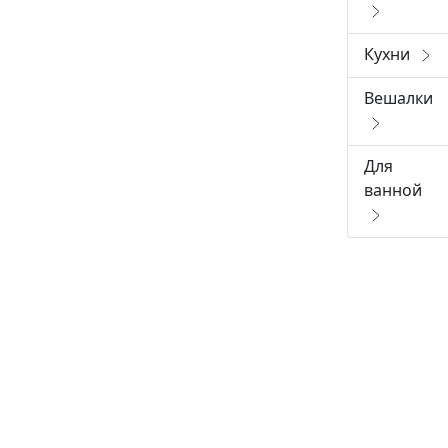
Кухни
Вешалки
Для
ванной