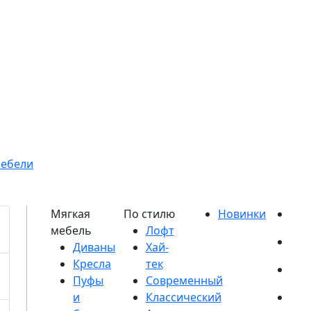
мебели
Диваны
Кресла
Пуфы
и