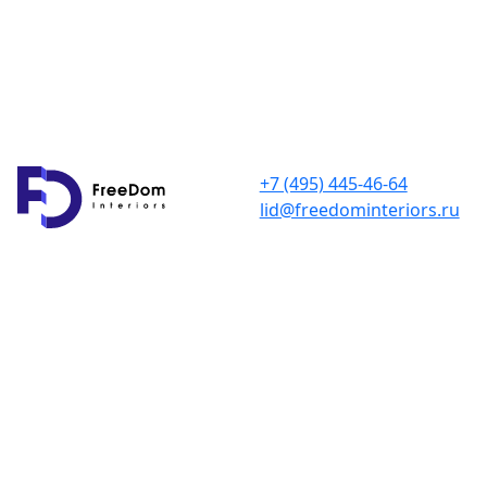
+7 (495) 445-46-64
lid@freedominteriors.ru