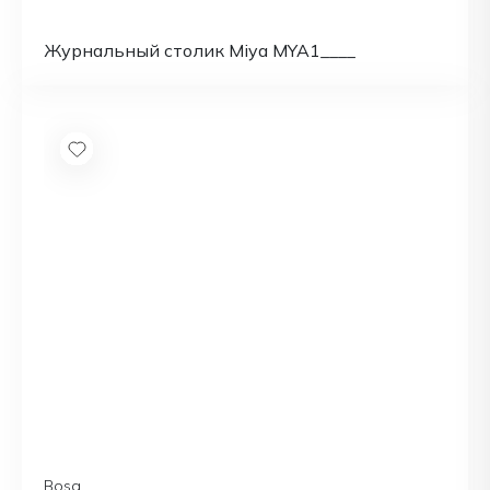
Журнальный столик Miya MYA1____
Bosa