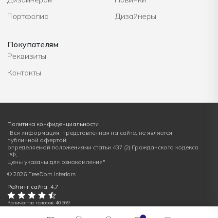
Портфолио
Дизайнеры
Покупателям
Реквизиты
Контакты
Политика конфиденциальности
"Вся информация, представленная на сайте, не является
публичной офертой,
определяемой положениями статьи 437 (2) Гражданского кодекса
РФ.
Цены указаны для ознакомления"
© 2026 FreeDom Interiors
Рейтинг сайта: 4,7
Количество голосов: 40569
0