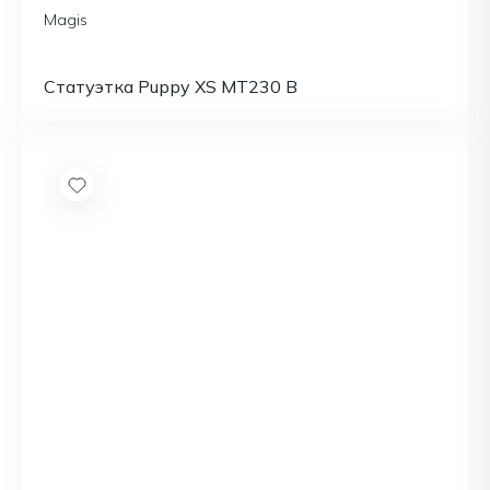
Magis
Статуэтка Puppy XS MT230 B