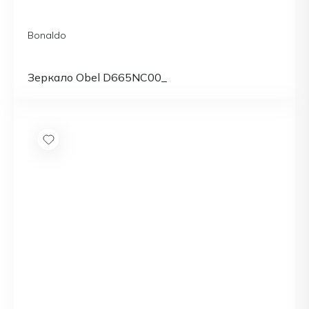
Bonaldo
Зеркало Obel D665NC00_