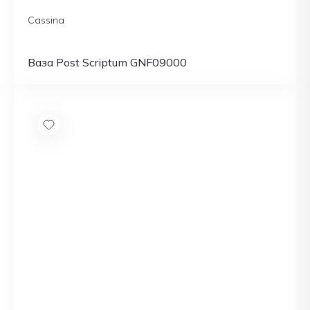
Cassina
Ваза Post Scriptum GNF09000