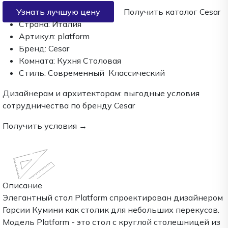
Узнать лучшую цену
Получить каталог Cesar
Страна:
Италия
Артикул:
platform
Бренд:
Cesar
Комната:
Кухня
Столовая
Стиль:
Современный
Классический
Дизайнерам и архитекторам:
выгодные условия
сотрудничества по бренду
Cesar
Получить условия →
Описание
Элегантный стол Platform спроектирован дизайнером
Гарсии Кумини как столик для небольших перекусов.
Модель Platform - это стол с круглой столешницей из