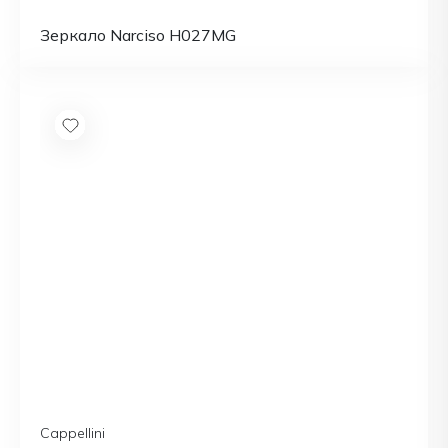
Зеркало Narciso H027MG
Cappellini