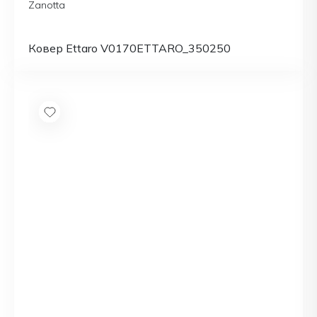
Zanotta
Ковер Ettaro V0170ETTARO_350250