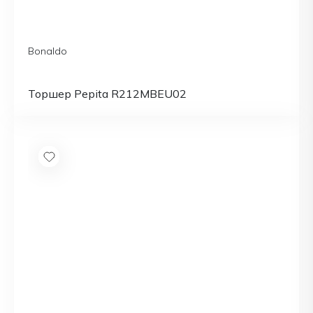
Bonaldo
Торшер Pepita R212MBEU02