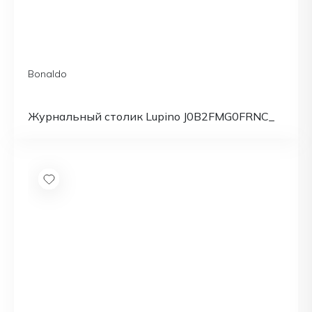
Bonaldo
Журнальный столик Lupino J0B2FMG0FRNC_