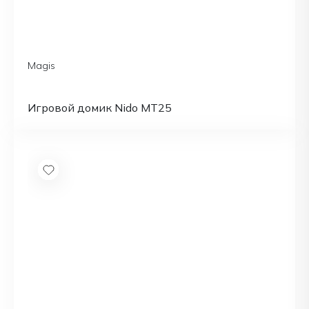
Magis
Игровой домик Nido MT25