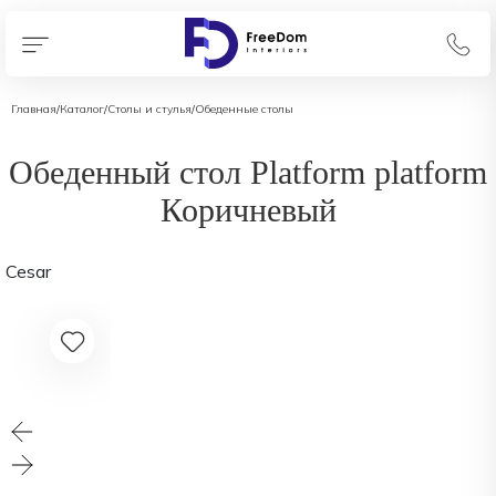
Главная
/
Каталог
/
Столы и стулья
/
Обеденные столы
Обеденный стол Platform platform
Коричневый
Cesar