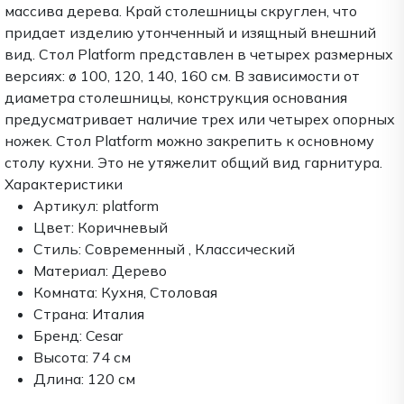
массива дерева. Край столешницы скруглен, что
придает изделию утонченный и изящный внешний
вид. Стол Platform представлен в четырех размерных
версиях: ø 100, 120, 140, 160 см. В зависимости от
диаметра столешницы, конструкция основания
предусматривает наличие трех или четырех опорных
ножек. Стол Platform можно закрепить к основному
столу кухни. Это не утяжелит общий вид гарнитура.
Характеристики
Артикул:
platform
Цвет:
Коричневый
Стиль:
Современный , Классический
Материал:
Дерево
Комната:
Кухня, Столовая
Страна:
Италия
Бренд:
Cesar
Высота:
74 см
Длина:
120 см