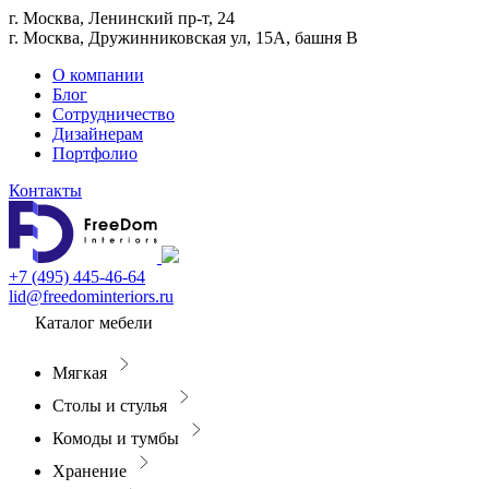
г. Москва, Ленинский пр-т, 24
г. Москва, Дружинниковская ул, 15А, башня В
О компании
Блог
Сотрудничество
Дизайнерам
Портфолио
Контакты
+7 (495) 445-46-64
lid@freedominteriors.ru
Каталог мебели
Мягкая
Столы и стулья
Комоды и тумбы
Хранение