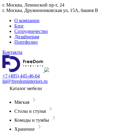
г. Москва, Ленинский пр-т, 24
г. Москва, Дружинниковская ул, 15А, башня В
О компании
Блог
Сотрудничество
Дизайнерам
Портфолио
Контакты
+7 (495) 445-46-64
lid@freedominteriors.ru
Каталог мебели
Мягкая
Столы и стулья
Комоды и тумбы
Хранение