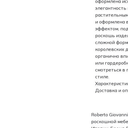
оформлена ис
элегантность 
растительным
и оформлена 
эффектом, по
роскошь изде
сложной форм
королевских д
органично вп
или гардероб
смотреться в
стиле.
Характеристи
Доставка и о
Roberto Giovann
роскошной мебе