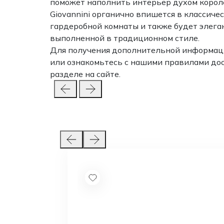
поможет наполнить интерьер духом короле
Giovannini органично впишется в классиче
гардеробной комнаты и также будет элеган
выполненной в традиционном стиле.
Для получения дополнительной информаци
или ознакомьтесь с нашими правилами до
разделе на сайте.