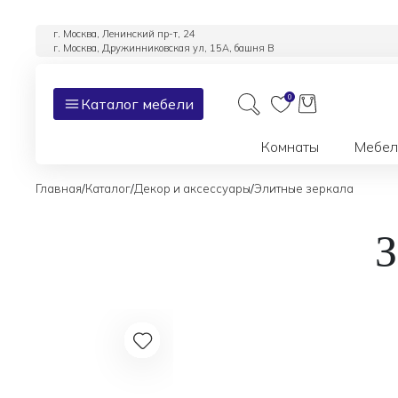
г. Москва, Ленинский пр-т, 24
г. Москва, Дружинниковская ул, 15А, башня В
0
Каталог мебели
Комнаты
Мебел
/
/
/
Главная
Каталог
Декор и аксессуары
Элитные зеркала
З