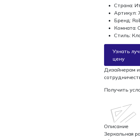
Страна:
И
Артикул:
Бренд:
Rob
Комната:
Стиль:
Кл
Узнать лу
цену
Дизайнерам и
сотрудничест
Получить усл
Описание
Зеркальная ра