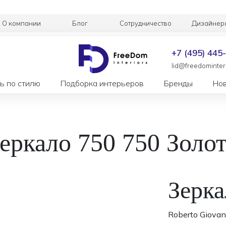
О компании
Блог
Сотрудничество
Дизайнер
+7 (495) 445
lid@freedominteri
ь по стилю
Подборка интерьеров
Бренды
Но
еркало 750 750 Золо
Зерка
Roberto Giovan