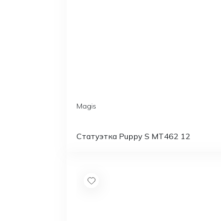
Magis
Статуэтка Puppy S MT462 12