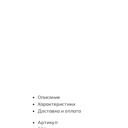
Описание
Характеристики
Доставка и оплата
Артикул: