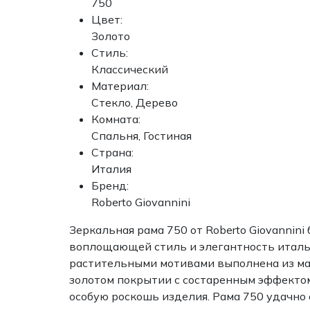
750
Цвет:
Золото
Стиль:
Классический
Материал:
Стекло, Дерево
Комната:
Спальня, Гостиная
Страна:
Италия
Бренд:
Roberto Giovannini
Зеркальная рама 750 от Roberto Giovannini
воплощающей стиль и элегантность италья
растительными мотивами выполнена из ма
золотом покрытии с состаренным эффекто
особую роскошь изделия. Рама 750 удачно