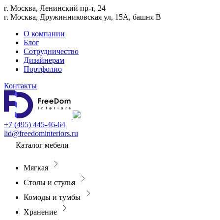
г. Москва, Ленинский пр-т, 24
г. Москва, Дружинниковская ул, 15А, башня В
О компании
Блог
Сотрудничество
Дизайнерам
Портфолио
Контакты
+7 (495) 445-46-64
lid@freedominteriors.ru
Каталог мебели
Мягкая
Столы и стулья
Комоды и тумбы
Хранение